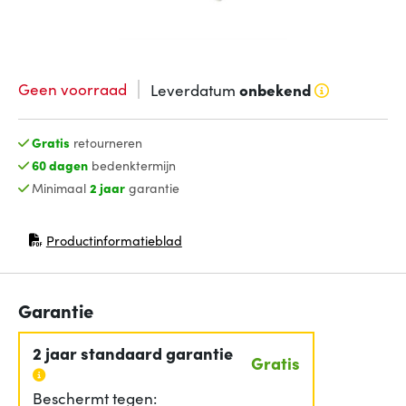
Geen voorraad
Leverdatum
onbekend
Gratis
retourneren
60 dagen
bedenktermijn
Minimaal
2 jaar
garantie
Productinformatieblad
(opent in nieuw venster)
Garantie
2 jaar standaard garantie
Gratis
Beschermt tegen: