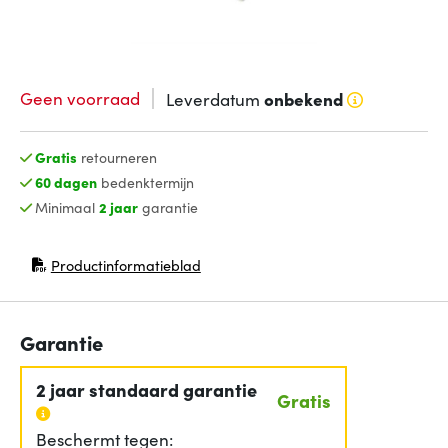
Geen voorraad
Leverdatum
onbekend
Gratis
retourneren
60 dagen
bedenktermijn
Minimaal
2 jaar
garantie
Productinformatieblad
(opent in nieuw venster)
Garantie
2 jaar standaard garantie
Gratis
Beschermt tegen: