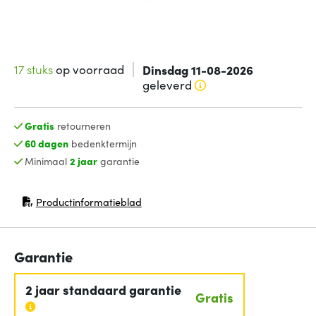
17 stuks
op voorraad
Dinsdag 11-08-2026
geleverd
Gratis
retourneren
60 dagen
bedenktermijn
Minimaal
2 jaar
garantie
Productinformatieblad
(opent in nieuw venster)
Garantie
2 jaar standaard garantie
Gratis