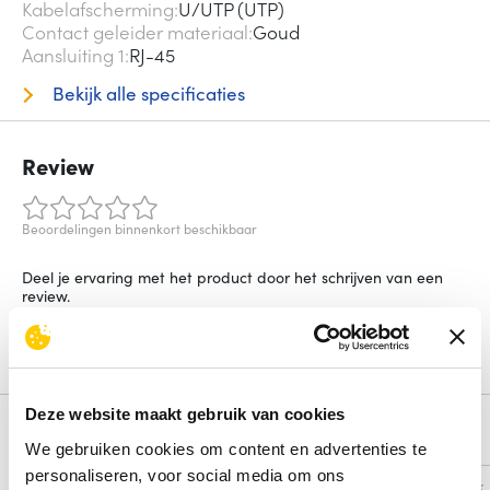
Kabelafscherming
U/UTP (UTP)
Contact geleider materiaal
Goud
Aansluiting 1
RJ-45
Bekijk alle specificaties
Review
Beoordelingen binnenkort beschikbaar
Deel je ervaring met het product door het schrijven van een
review.
Schrijf een review
Deze website maakt gebruik van cookies
Alternatieven
We gebruiken cookies om content en advertenties te
personaliseren, voor social media om ons
Vergelijk
Vergelijk