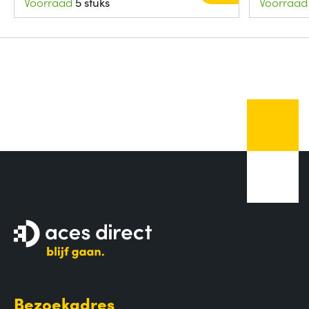
Voorraad
5 stuks
Voorraad
Bezoekadres