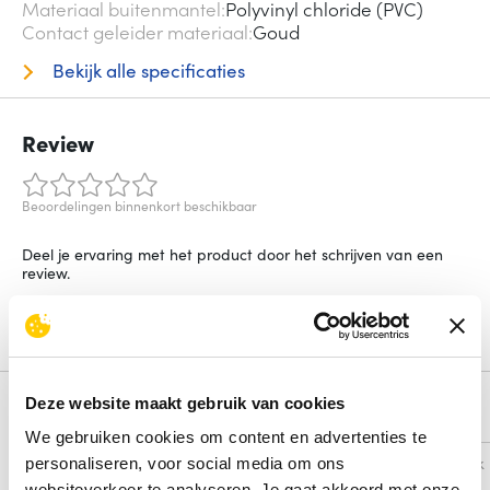
Materiaal buitenmantel
Polyvinyl chloride (PVC)
Contact geleider materiaal
Goud
Bekijk alle specificaties
Review
Beoordelingen binnenkort beschikbaar
Deel je ervaring met het product door het schrijven van een
review.
Schrijf een review
Deze website maakt gebruik van cookies
Alternatieven
We gebruiken cookies om content en advertenties te
Vergelijk
Vergelijk
personaliseren, voor social media om ons
websiteverkeer te analyseren. Je gaat akkoord met onze