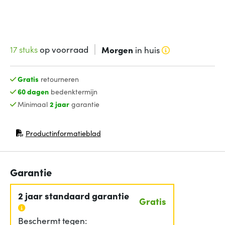
17 stuks
op voorraad
Morgen
in huis
Gratis
retourneren
60 dagen
bedenktermijn
Minimaal
2 jaar
garantie
Productinformatieblad
(opent in nieuw venster)
Garantie
2 jaar standaard garantie
Gratis
Beschermt tegen: