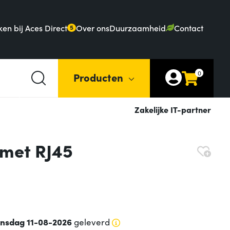
en bij Aces Direct
Over ons
Duurzaamheid
Contact
5
0
Producten
Zakelijke IT-partner
 met RJ45
insdag 11-08-2026
geleverd