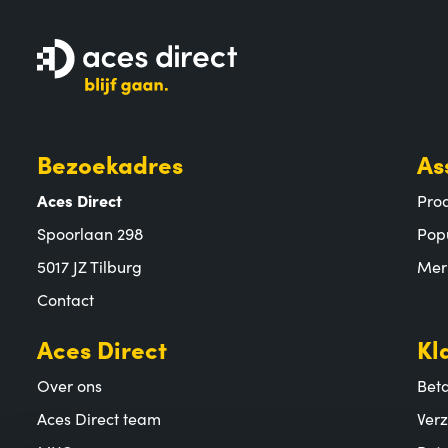
Bezoekadres
As
Aces Direct
Pro
Spoorlaan 298
Pop
5017 JZ Tilburg
Mer
Contact
Aces Direct
Kl
Over ons
Bet
Aces Direct team
Ver