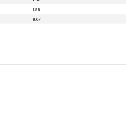
1.58
9.07