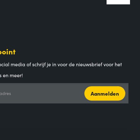
point
cial media of schrijf je in voor de nieuwsbrief voor het
s en meer!
Aanmelden
adres