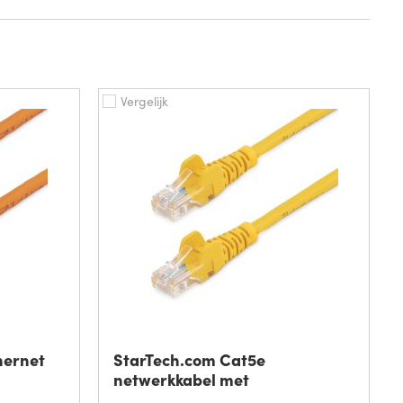
Vergelijk
hernet
StarTech.com Cat5e
netwerkkabel met