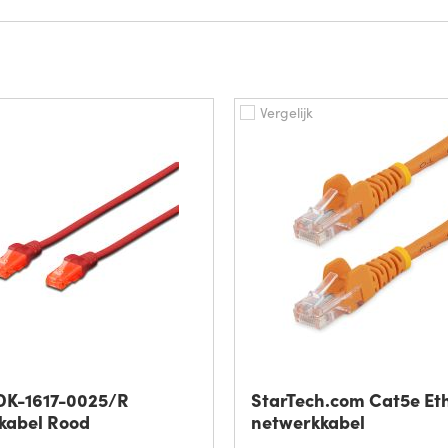
Vergelijk
 DK-1617-0025/R
StarTech.com Cat5e Et
kabel Rood
netwerkkabel