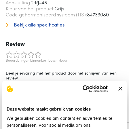
Aansluiting 2
RJ-45
Kleur van het product
Grijs
Code geharmoniseerd systeem (HS)
84733080
Bekijk alle specificaties
Review
Beoordelingen binnenkort beschikbaar
Deel je ervaring met het product door het schrijven van een
review.
Schrijf een review
Deze website maakt gebruik van cookies
Alternatieven
We gebruiken cookies om content en advertenties te
personaliseren, voor social media om ons
Vergelijk
Vergelijk