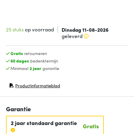
25 stuks
op voorraad
Dinsdag 11-08-2026
geleverd
Gratis
retourneren
60 dagen
bedenktermijn
Minimaal
2 jaar
garantie
Productinformatieblad
(opent in nieuw venster)
Garantie
2 jaar standaard garantie
Gratis