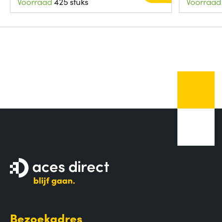
Voorraad
425 stuks
Voorraad
Bezoekadres