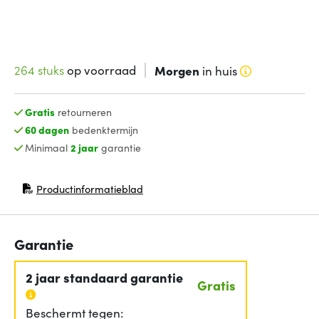
264 stuks
op voorraad
Morgen
in huis
Gratis
retourneren
60 dagen
bedenktermijn
Minimaal
2 jaar
garantie
Productinformatieblad
(opent in nieuw venster)
Garantie
2 jaar standaard garantie
Gratis
Beschermt tegen: