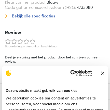
Kleur van het product
Blauw
Code geharmoniseerd systeem (HS)
84733080
Bekijk alle specificaties
Review
Beoordelingen binnenkort beschikbaar
Deel je ervaring met het product door het schrijven van een
review.
Schrijf een review
Deze website maakt gebruik van cookies
Alternatieven
We gebruiken cookies om content en advertenties te
Vergelijk
Vergelijk
personaliseren, voor social media om ons
websiteverkeer te analyseren. Je gaat akkoord met onze