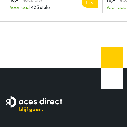
Info
Voorraad
425 stuks
Voorraad