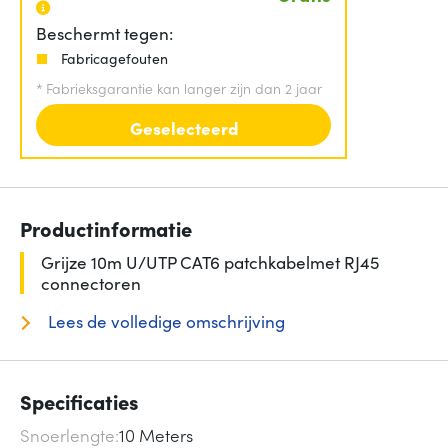
Beschermt tegen:
Fabricagefouten
*
Fabrieksgarantie kan langer zijn dan 2 jaar
Geselecteerd
Productinformatie
Grijze 10m U/UTP CAT6 patchkabelmet RJ45
connectoren
Lees de volledige omschrijving
Specificaties
Snoerlengte
10 Meters