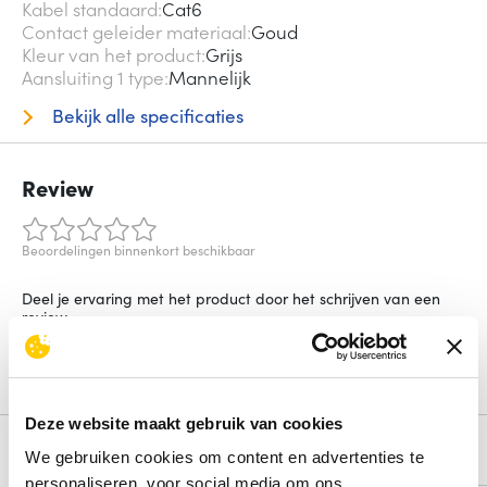
Kabel standaard
Cat6
Contact geleider materiaal
Goud
Kleur van het product
Grijs
Aansluiting 1 type
Mannelijk
Bekijk alle specificaties
Review
Beoordelingen binnenkort beschikbaar
Deel je ervaring met het product door het schrijven van een
review.
Schrijf een review
Deze website maakt gebruik van cookies
Alternatieven
We gebruiken cookies om content en advertenties te
personaliseren, voor social media om ons