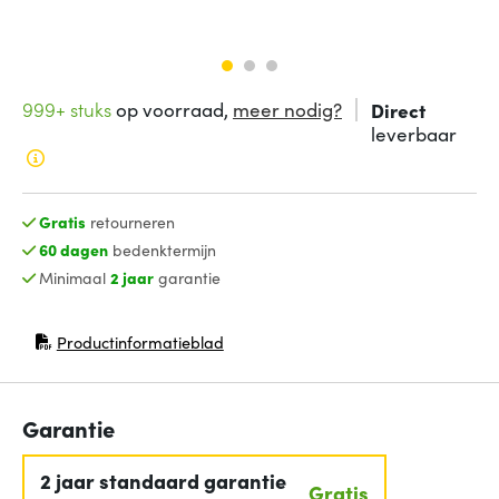
999+ stuks
op voorraad,
meer nodig?
Direct
leverbaar
Gratis
retourneren
60 dagen
bedenktermijn
Minimaal
2 jaar
garantie
Productinformatieblad
(opent in nieuw venster)
Garantie
2 jaar standaard garantie
Gratis