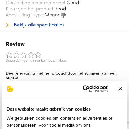
Contact geleider materiaal
Goud
Kleur van het product
Rood
Aansluiting 1 type
Mannelijk
Bekijk alle specificaties
Review
Beoordelingen binnenkort beschikbaar
Deel je ervaring met het product door het schrijven van een
review.
Schrijf een review
Deze website maakt gebruik van cookies
Alternatieven
We gebruiken cookies om content en advertenties te
personaliseren, voor social media om ons
Vergelijk
Vergelijk