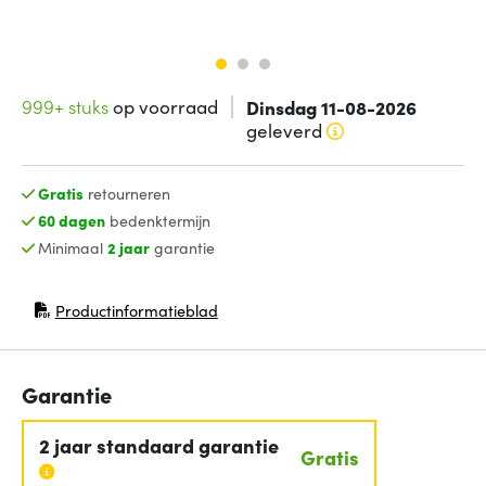
999+ stuks
op voorraad
Dinsdag 11-08-2026
geleverd
Gratis
retourneren
60 dagen
bedenktermijn
Minimaal
2 jaar
garantie
Productinformatieblad
(opent in nieuw venster)
Garantie
2 jaar standaard garantie
Gratis