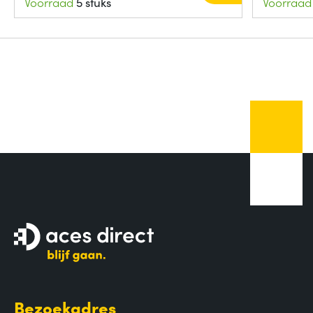
Voorraad
5 stuks
Voorraad
Bezoekadres