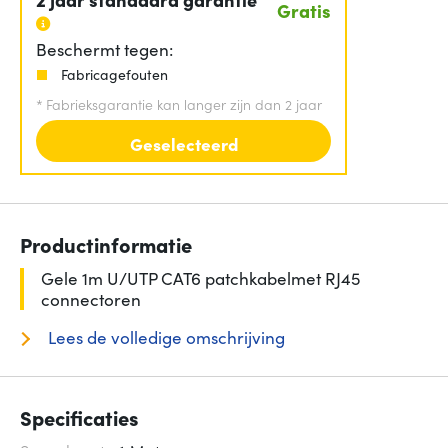
Gratis
Beschermt tegen:
Fabricagefouten
*
Fabrieksgarantie kan langer zijn dan 2 jaar
Geselecteerd
Productinformatie
Gele 1m U/UTP CAT6 patchkabelmet RJ45
connectoren
Lees de volledige omschrijving
Specificaties