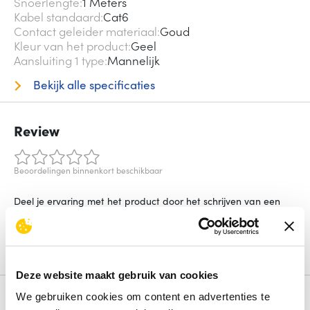
Snoerlengte
1 Meters
Kabel standaard
Cat6
Contact geleider materiaal
Goud
Kleur van het product
Geel
Aansluiting 1 type
Mannelijk
Bekijk alle specificaties
Review
Beoordelingen binnenkort beschikbaar
Deel je ervaring met het product door het schrijven van een
review.
Schrijf een review
Deze website maakt gebruik van cookies
We gebruiken cookies om content en advertenties te
Alternatieven