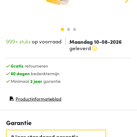
999+ stuks
op voorraad
Maandag 10-08-2026
geleverd
Gratis
retourneren
60 dagen
bedenktermijn
Minimaal
2 jaar
garantie
Productinformatieblad
(opent in nieuw venster)
Garantie
2 jaar standaard garantie