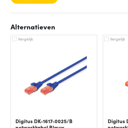
Alternatieven
Vergelijk
Vergelijk
Digitus DK-1617-0025/B
Digitus
netwerkkabel Blauw
netwerk