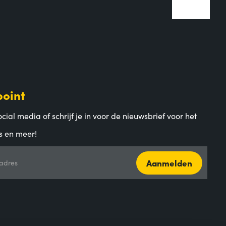
point
cial media of schrijf je in voor de nieuwsbrief voor het
s en meer!
Aanmelden
adres