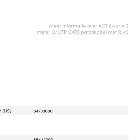
Meer informatie over ACT Zwarte 2
meter U/UTP CAT6 patchkabel met RJ45
 (HS)
84733080
85442000