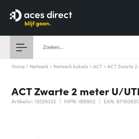
Home
Netwerk
Netwerk kabels
ACT
ACT Zwarte 2
ACT Zwarte 2 meter U/UT
Artikelnr: 15529332
MPN: IB8902
EAN: 8716065