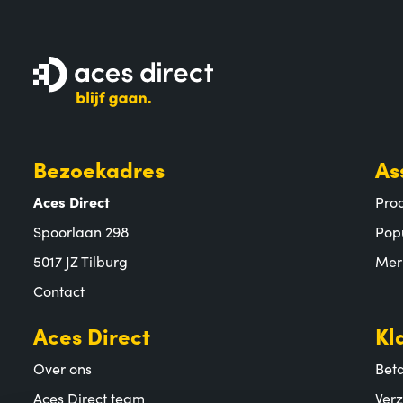
Bezoekadres
As
Aces Direct
Pro
Spoorlaan 298
Pop
5017 JZ Tilburg
Mer
Contact
Aces Direct
Kl
Over ons
Bet
Aces Direct team
Ver