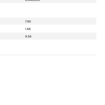
7.90
1.66
9.56