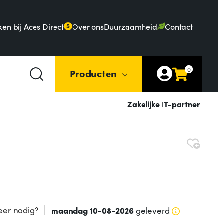
en bij Aces Direct
Over ons
Duurzaamheid
Contact
5
0
Producten
Zakelijke IT-partner
er nodig?
maandag 10-08-2026
geleverd