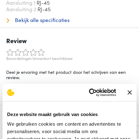
Aansluiting 1
RJ-45
Aansluiting 2
RJ-45
Bekijk alle specificaties
Review
Beoordelingen binnenkort beschikbaar
Deel je ervaring met het product door het schrijven van een
review.
Schrijf een review
Deze website maakt gebruik van cookies
Alternatieven
We gebruiken cookies om content en advertenties te
Vergelijk
Vergelijk
personaliseren, voor social media om ons
websiteverkeer te analyseren. Je gaat akkoord met onze