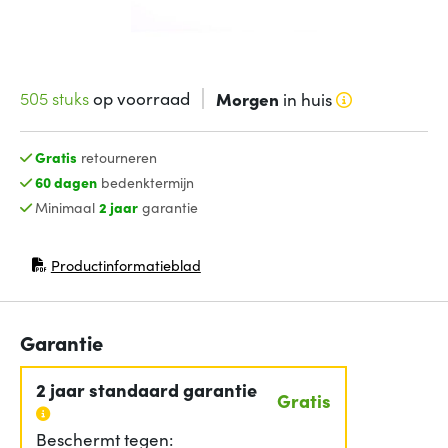
505 stuks
op voorraad
Morgen
in huis
Gratis
retourneren
60 dagen
bedenktermijn
Minimaal
2 jaar
garantie
Productinformatieblad
(opent in nieuw venster)
Garantie
2 jaar standaard garantie
Gratis
Beschermt tegen: