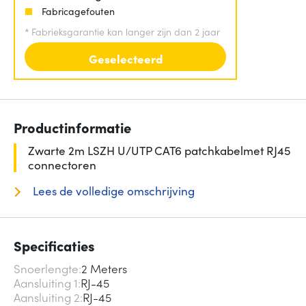
Fabricagefouten
*
Fabrieksgarantie kan langer zijn dan 2 jaar
Geselecteerd
Productinformatie
Zwarte 2m LSZH U/UTP CAT6 patchkabelmet RJ45
connectoren
Lees de volledige omschrijving
Specificaties
Snoerlengte
2 Meters
Aansluiting 1
RJ-45
Aansluiting 2
RJ-45