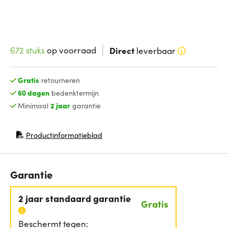
672 stuks
op voorraad
Direct
leverbaar
Gratis
retourneren
60 dagen
bedenktermijn
Minimaal
2 jaar
garantie
Productinformatieblad
(opent in nieuw venster)
Garantie
2 jaar standaard garantie
Gratis
Beschermt tegen: