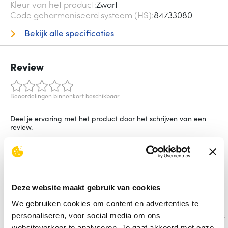
Kleur van het product
Zwart
Code geharmoniseerd systeem (HS)
84733080
Bekijk alle specificaties
Review
Beoordelingen binnenkort beschikbaar
Deel je ervaring met het product door het schrijven van een
review.
Schrijf een review
Deze website maakt gebruik van cookies
Alternatieven
We gebruiken cookies om content en advertenties te
Vergelijk
Vergelijk
personaliseren, voor social media om ons
websiteverkeer te analyseren. Je gaat akkoord met onze