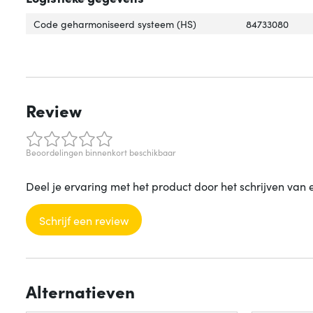
Code geharmoniseerd systeem (HS)
84733080
Review
Beoordelingen binnenkort beschikbaar
Deel je ervaring met het product door het schrijven van 
Schrijf een review
Alternatieven