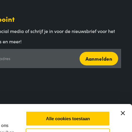
point
cial media of schrijf je in voor de nieuwsbrief voor het
s en meer!
Aanmelden
adres
Alle cookies toestaan
m ons