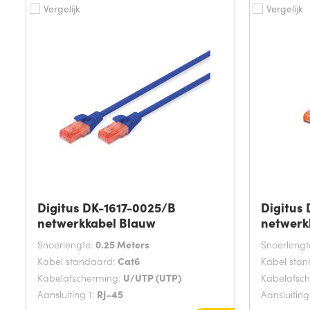
Vergelijk
Vergelijk
Digitus DK-1617-0025/B
Digitus
netwerkkabel Blauw
netwerk
Snoerlengte:
0.25 Meters
Snoerlengt
Kabel standaard:
Cat6
Kabel sta
Kabelafscherming:
U/UTP (UTP)
Kabelafsc
Aansluiting 1:
RJ-45
Aansluiting