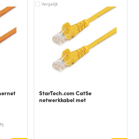
Vergelijk
hernet
StarTech.com Cat5e
netwerkkabel met
P)