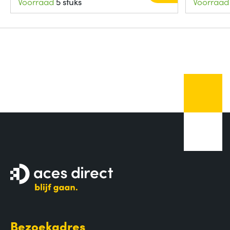
Voorraad
5 stuks
Voorraad
Bezoekadres