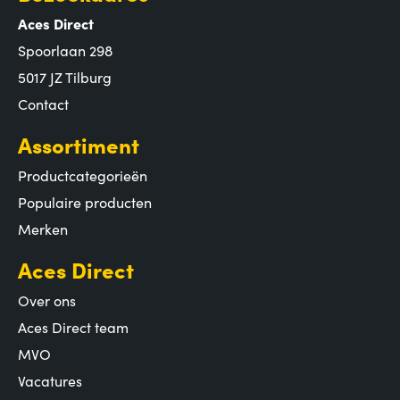
Aces Direct
Spoorlaan 298
5017 JZ Tilburg
Contact
Assortiment
Productcategorieën
Populaire producten
Merken
Aces Direct
Over ons
Aces Direct team
MVO
Vacatures