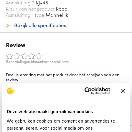
Aansluiting 2
RJ-45
Kleur van het product
Rood
Aansluiting 1 type
Mannelijk
Bekijk alle specificaties
Review
Beoordelingen binnenkort beschikbaar
Deel je ervaring met het product door het schrijven van een
review.
Schrijf een review
Deze website maakt gebruik van cookies
Alternatieven
We gebruiken cookies om content en advertenties te
personaliseren, voor social media om ons
Vergelijk
Vergelijk