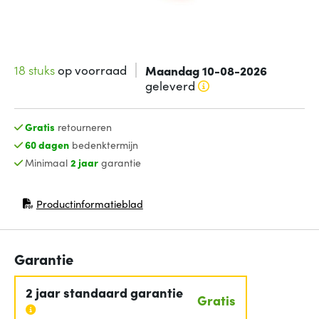
18 stuks
op voorraad
Maandag 10-08-2026
geleverd
Gratis
retourneren
60 dagen
bedenktermijn
Minimaal
2 jaar
garantie
Productinformatieblad
(opent in nieuw venster)
Garantie
2 jaar standaard garantie
Gratis