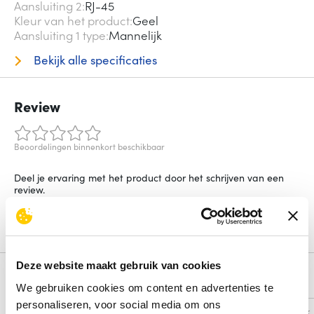
Aansluiting 2
RJ-45
Kleur van het product
Geel
Aansluiting 1 type
Mannelijk
Bekijk alle specificaties
Review
Beoordelingen binnenkort beschikbaar
Deel je ervaring met het product door het schrijven van een
review.
Schrijf een review
Deze website maakt gebruik van cookies
Alternatieven
We gebruiken cookies om content en advertenties te
personaliseren, voor social media om ons
Vergelijk
Vergelijk