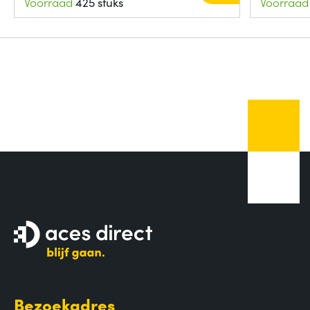
Voorraad
425 stuks
Voorraad
Bezoekadres