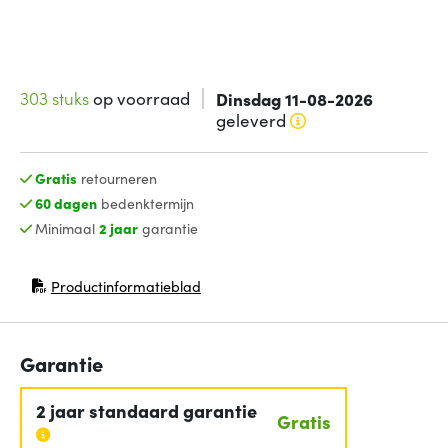
303 stuks
op voorraad
Dinsdag 11-08-2026
geleverd
Gratis
retourneren
60 dagen
bedenktermijn
Minimaal
2 jaar
garantie
Productinformatieblad
(opent in nieuw venster)
Garantie
2 jaar standaard garantie
Gratis