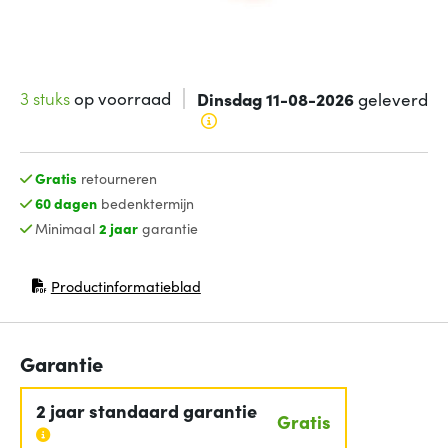
3 stuks
op voorraad
Dinsdag 11-08-2026
geleverd
Gratis
retourneren
60 dagen
bedenktermijn
Minimaal
2 jaar
garantie
Productinformatieblad
(opent in nieuw venster)
Garantie
2 jaar standaard garantie
Gratis