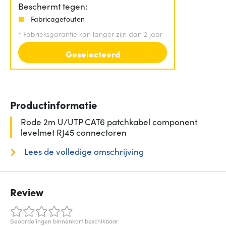
Beschermt tegen:
Fabricagefouten
*
Fabrieksgarantie kan langer zijn dan 2 jaar
Geselecteerd
Productinformatie
Rode 2m U/UTP CAT6 patchkabel component
levelmet RJ45 connectoren
Lees de volledige omschrijving
Review
Beoordelingen binnenkort beschikbaar