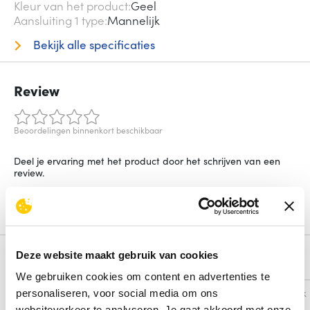
Kleur van het product
Geel
Aansluiting 1 type
Mannelijk
Bekijk alle specificaties
Review
Beoordelingen binnenkort beschikbaar
Deel je ervaring met het product door het schrijven van een
review.
Schrijf een review
Deze website maakt gebruik van cookies
Alternatieven
We gebruiken cookies om content en advertenties te
Vergelijk
Vergelijk
personaliseren, voor social media om ons
websiteverkeer te analyseren. Je gaat akkoord met onze