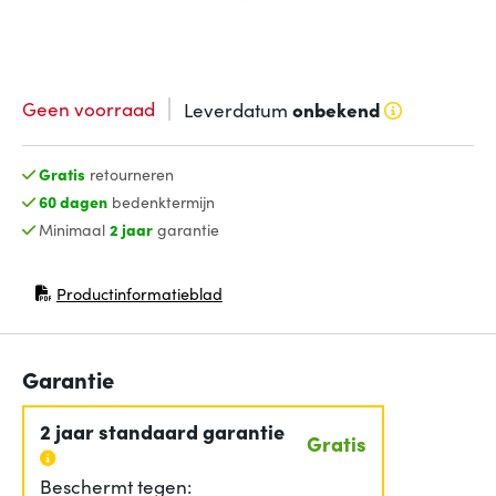
Geen voorraad
Leverdatum
onbekend
Gratis
retourneren
60 dagen
bedenktermijn
Minimaal
2 jaar
garantie
Productinformatieblad
(opent in nieuw venster)
Garantie
2 jaar standaard garantie
Gratis
Beschermt tegen: