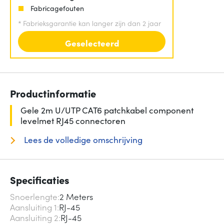
Fabricagefouten
*
Fabrieksgarantie kan langer zijn dan 2 jaar
Geselecteerd
Productinformatie
Gele 2m U/UTP CAT6 patchkabel component
levelmet RJ45 connectoren
Lees de volledige omschrijving
Specificaties
Snoerlengte
2 Meters
Aansluiting 1
RJ-45
Aansluiting 2
RJ-45