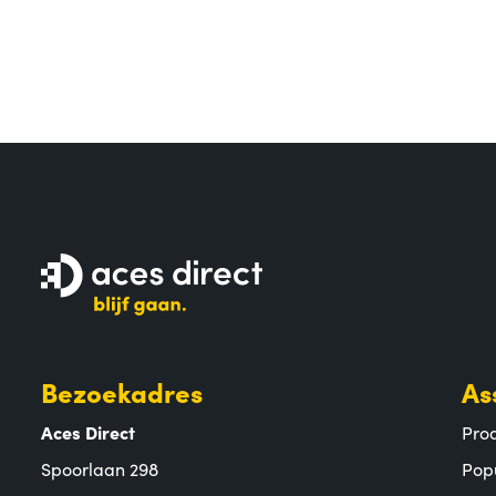
Bezoekadres
As
Aces Direct
Pro
Spoorlaan 298
Pop