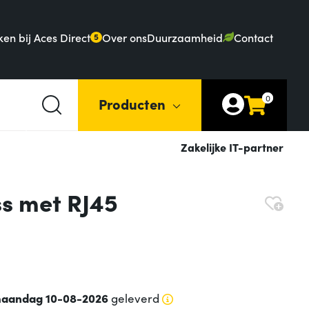
en bij Aces Direct
Over ons
Duurzaamheid
Contact
5
0
Producten
Zakelijke IT-partner
s met RJ45
aandag 10-08-2026
geleverd