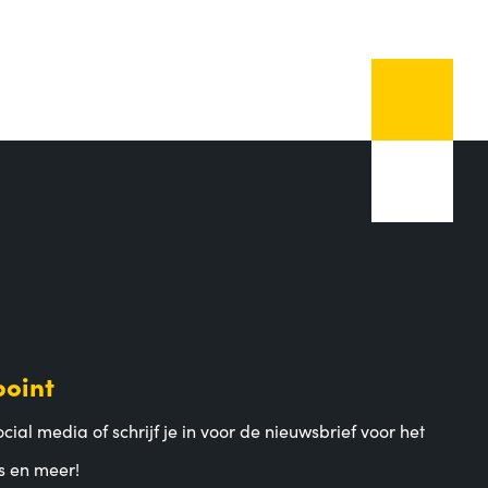
point
cial media of schrijf je in voor de nieuwsbrief voor het
s en meer!