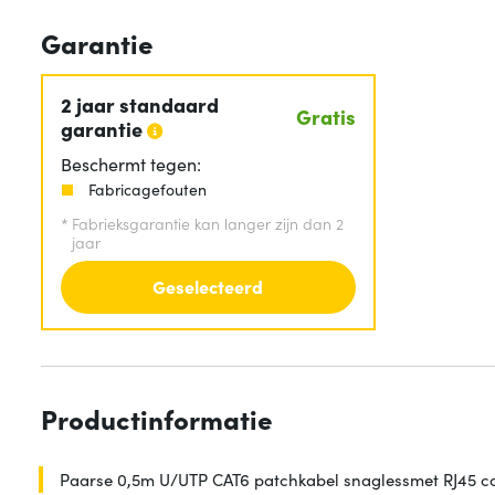
Garantie
2 jaar standaard
Gratis
garantie
Beschermt tegen:
Fabricagefouten
*
Fabrieksgarantie kan langer zijn dan 2
jaar
Geselecteerd
Productinformatie
Paarse 0,5m U/UTP CAT6 patchkabel snaglessmet RJ45 c