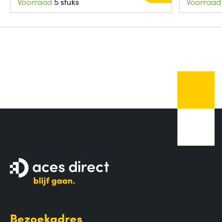
Voorraad
5 stuks
Voorraad
Bezoekadres