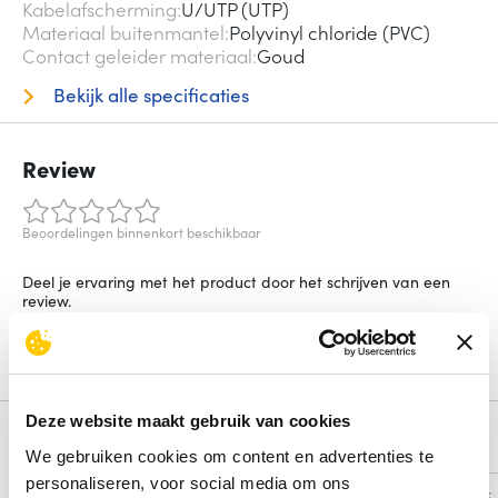
Kabelafscherming
U/UTP (UTP)
Materiaal buitenmantel
Polyvinyl chloride (PVC)
Contact geleider materiaal
Goud
Bekijk alle specificaties
Review
Beoordelingen binnenkort beschikbaar
Deel je ervaring met het product door het schrijven van een
review.
Schrijf een review
Deze website maakt gebruik van cookies
Alternatieven
We gebruiken cookies om content en advertenties te
personaliseren, voor social media om ons
Vergelijk
Vergelijk