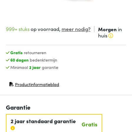
999+ stuks
op voorraad,
meer nodig?
Morgen
in
huis
Gratis
retourneren
60 dagen
bedenktermijn
Minimaal
2 jaar
garantie
Productinformatieblad
(opent in nieuw venster)
Garantie
2 jaar standaard garantie
Gratis