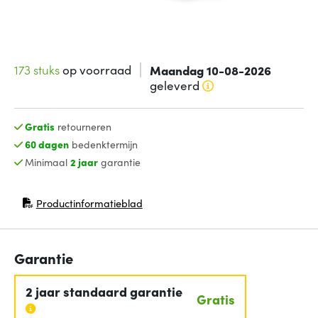
173 stuks
op voorraad
Maandag 10-08-2026
geleverd
Gratis
retourneren
60 dagen
bedenktermijn
Minimaal
2 jaar
garantie
Productinformatieblad
(opent in nieuw venster)
Garantie
2 jaar standaard garantie
Gratis