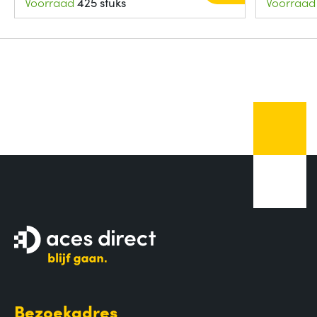
Voorraad
425 stuks
Voorraad
Bezoekadres