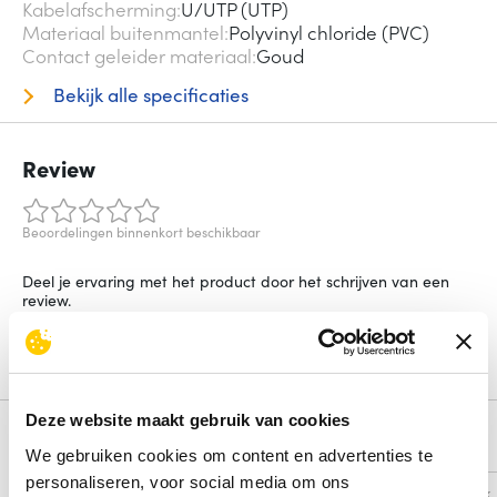
Kabelafscherming
U/UTP (UTP)
Materiaal buitenmantel
Polyvinyl chloride (PVC)
Contact geleider materiaal
Goud
Bekijk alle specificaties
Review
Beoordelingen binnenkort beschikbaar
Deel je ervaring met het product door het schrijven van een
review.
Schrijf een review
Deze website maakt gebruik van cookies
Alternatieven
We gebruiken cookies om content en advertenties te
personaliseren, voor social media om ons
Vergelijk
Vergelijk