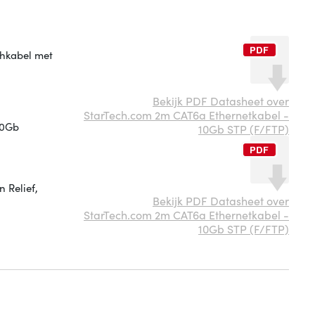
chkabel met
Bekijk PDF Datasheet over
StarTech.com 2m CAT6a Ethernetkabel -
10Gb
10Gb STP (F/FTP)
 Relief,
Bekijk PDF Datasheet over
StarTech.com 2m CAT6a Ethernetkabel -
10Gb STP (F/FTP)