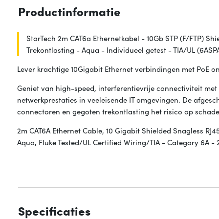
Productinformatie
StarTech 2m CAT6a Ethernetkabel - 10Gb STP (F/FTP) Shi
Trekontlasting - Aqua - Individueel getest - TIA/UL (6A
Lever krachtige 10Gigabit Ethernet verbindingen met PoE o
Geniet van high-speed, interferentievrije connectiviteit 
netwerkprestaties in veeleisende IT omgevingen. De afgesch
connectoren en gegoten trekontlasting het risico op schade 
2m CAT6A Ethernet Cable, 10 Gigabit Shielded Snagless RJ4
Aqua, Fluke Tested/UL Certified Wiring/TIA - Category 6A 
Specificaties