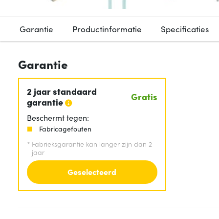
Garantie
Productinformatie
Specificaties
Garantie
2 jaar standaard
Gratis
garantie
Beschermt tegen:
Fabricagefouten
*
Fabrieksgarantie kan langer zijn dan 2
jaar
Geselecteerd