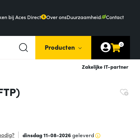
en bij Aces Direct
Over ons
Duurzaamheid
Contact
5
0
Producten
Zakelijke IT-partner
FTP)
nodig?
dinsdag 11-08-2026
geleverd