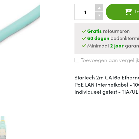
I
Gratis
retourneren
60 dagen
bedenktermi
Minimaal
2 jaar
garan
Toevoegen aan vergelij
StarTech 2m CAT6a Etherne
PoE LAN Internetkabel - 1
Individueel getest - TIA/