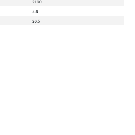
21.90
4.6
26.5