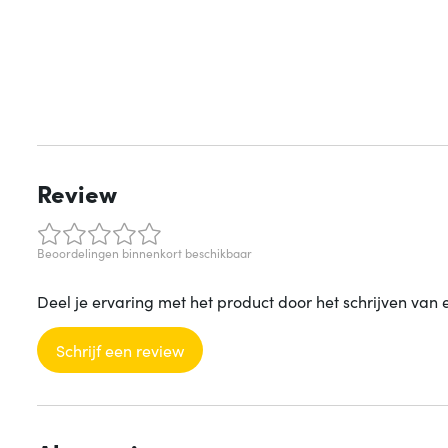
Review
Beoordelingen binnenkort beschikbaar
Deel je ervaring met het product door het schrijven van 
Schrijf een review