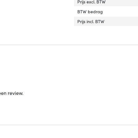
Prijs excl. BTW
BTW bedrag
Prijs incl. BTW
een review.