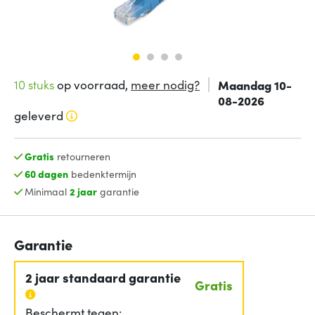
10 stuks
op voorraad,
meer nodig?
Maandag 10-
08-2026
geleverd
Gratis
retourneren
60 dagen
bedenktermijn
Minimaal
2 jaar
garantie
Garantie
2 jaar standaard garantie
Gratis
Beschermt tegen: