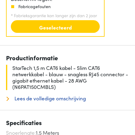
Fabricagefouten
*
Fabrieksgarantie kan langer zijn dan 2 jaar
Geselecteerd
Productinformatie
StarTech 1,5 m CAT6 kabel - Slim CAT6
netwerkkabel - blauw - snagless RJ45 connector -
gigabit ethernet kabel - 28 AWG
(N6PAT150CMBLS)
Lees de volledige omschrijving
Specificaties
Snoerlengte
1.5 Meters