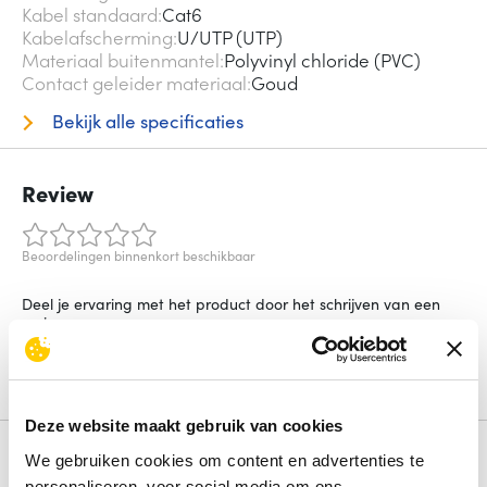
Kabel standaard
Cat6
Kabelafscherming
U/UTP (UTP)
Materiaal buitenmantel
Polyvinyl chloride (PVC)
Contact geleider materiaal
Goud
Bekijk alle specificaties
Review
Beoordelingen binnenkort beschikbaar
Deel je ervaring met het product door het schrijven van een
review.
Schrijf een review
Deze website maakt gebruik van cookies
Alternatieven
We gebruiken cookies om content en advertenties te
personaliseren, voor social media om ons