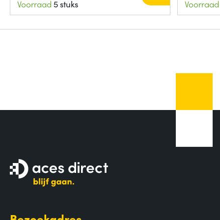
Voorraad
5 stuks
Voorraad
Bezoekadres