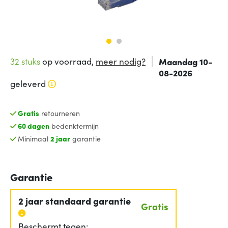
32 stuks
op voorraad,
meer nodig?
Maandag 10-
08-2026
geleverd
Gratis
retourneren
60 dagen
bedenktermijn
Minimaal
2 jaar
garantie
Garantie
2 jaar standaard garantie
Gratis
Beschermt tegen: