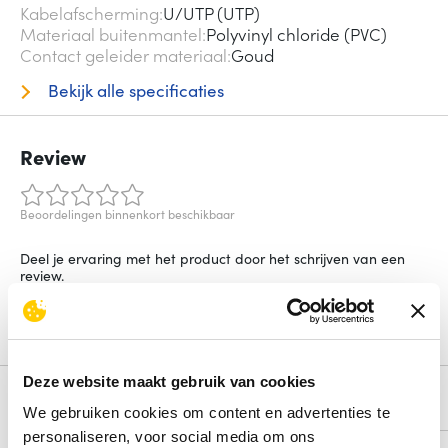
Kabelafscherming
U/UTP (UTP)
Materiaal buitenmantel
Polyvinyl chloride (PVC)
Contact geleider materiaal
Goud
Bekijk alle specificaties
Review
Beoordelingen binnenkort beschikbaar
Deel je ervaring met het product door het schrijven van een
review.
Schrijf een review
Deze website maakt gebruik van cookies
Alternatieven
We gebruiken cookies om content en advertenties te
personaliseren, voor social media om ons