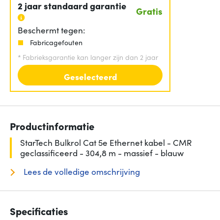
2 jaar standaard garantie
Gratis
Beschermt tegen:
Fabricagefouten
*
Fabrieksgarantie kan langer zijn dan 2 jaar
Geselecteerd
Productinformatie
StarTech Bulkrol Cat 5e Ethernet kabel - CMR
geclassificeerd - 304,8 m - massief - blauw
Lees de volledige omschrijving
Specificaties