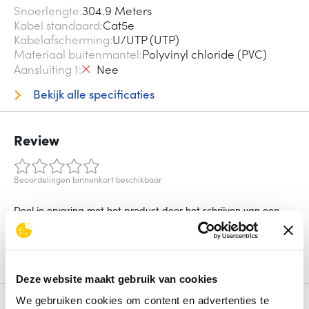
Snoerlengte
304.9 Meters
Kabel standaard
Cat5e
Kabelafscherming
U/UTP (UTP)
Materiaal buitenmantel
Polyvinyl chloride (PVC)
Aansluiting 1
Nee
Bekijk alle specificaties
Review
Beoordelingen binnenkort beschikbaar
Deel je ervaring met het product door het schrijven van een
review.
Schrijf een review
Deze website maakt gebruik van cookies
We gebruiken cookies om content en advertenties te