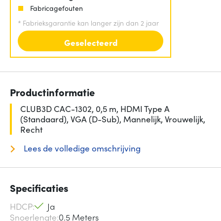
Fabricagefouten
*
Fabrieksgarantie kan langer zijn dan 2 jaar
Geselecteerd
Productinformatie
CLUB3D CAC-1302, 0,5 m, HDMI Type A
(Standaard), VGA (D-Sub), Mannelijk, Vrouwelijk,
Recht
Lees de volledige omschrijving
Specificaties
HDCP
Ja
Snoerlengte
0.5 Meters