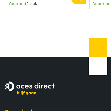
Voorraad
1 stuk
Voorraad