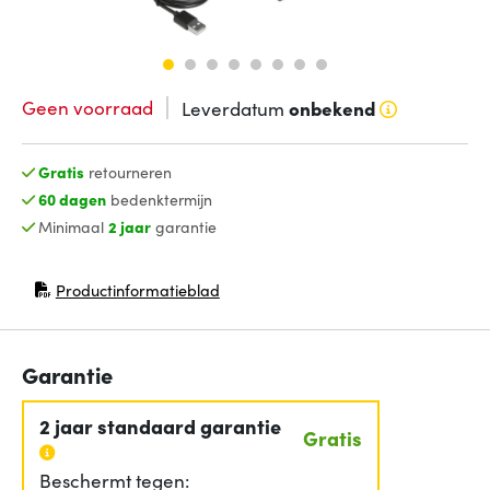
Geen voorraad
Leverdatum
onbekend
Gratis
retourneren
60 dagen
bedenktermijn
Minimaal
2 jaar
garantie
Productinformatieblad
(opent in nieuw venster)
Garantie
2 jaar standaard garantie
Gratis
Beschermt tegen: