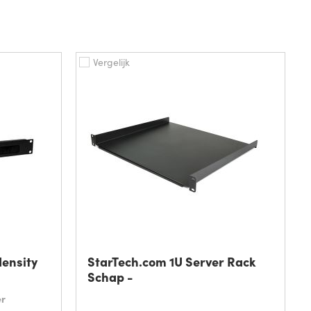
Vergelijk
density
StarTech.com 1U Server Rack
Schap -
er