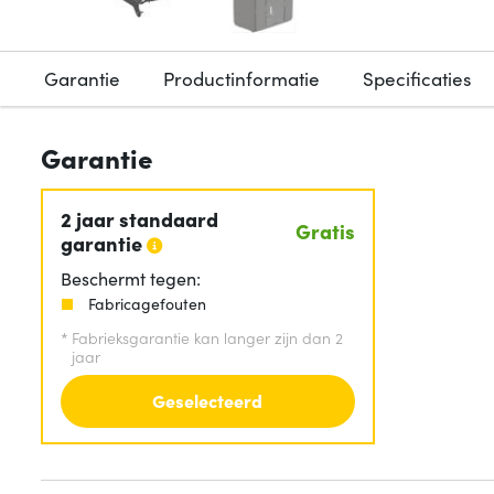
Garantie
Productinformatie
Specificaties
Garantie
2 jaar standaard
Gratis
garantie
Beschermt tegen:
Fabricagefouten
*
Fabrieksgarantie kan langer zijn dan 2
jaar
Geselecteerd