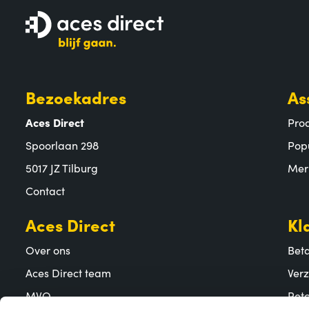
Bezoekadres
As
Aces Direct
Pro
Spoorlaan 298
Pop
5017 JZ Tilburg
Mer
Contact
Aces Direct
Kl
Over ons
Bet
Aces Direct team
Ver
MVO
Reto