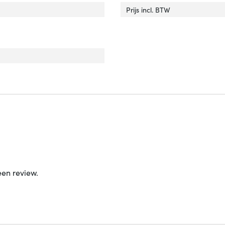
Prijs incl. BTW
een review.