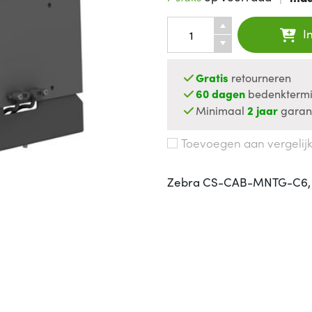
I
Gratis
retourneren
60 dagen
bedenktermi
Minimaal
2 jaar
garan
Toevoegen aan vergelij
Zebra CS-CAB-MNTG-C6, Mo