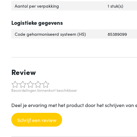
Aantal per verpakking
1 stuk(s)
Logistieke gegevens
Code geharmoniseerd systeem (HS)
85389099
Review
Beoordelingen binnenkort beschikbaar
Deel je ervaring met het product door het schrijven van 
Schrijf een review