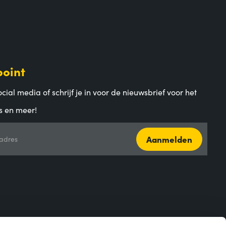
point
cial media of schrijf je in voor de nieuwsbrief voor het
s en meer!
Aanmelden
adres