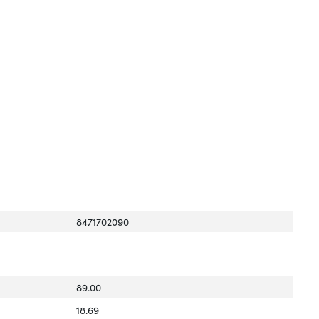
8471702090
89.00
18.69