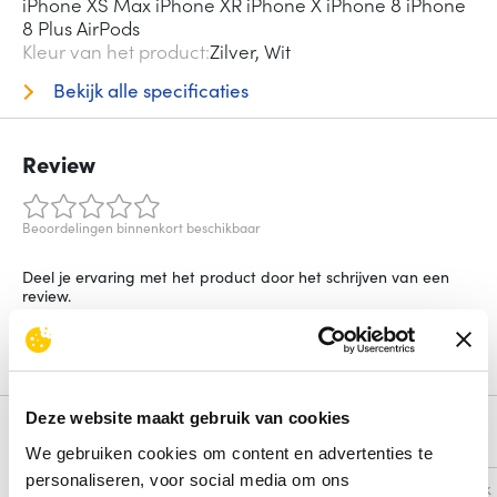
iPhone XS Max iPhone XR iPhone X iPhone 8 iPhone
8 Plus AirPods
Kleur van het product
Zilver, Wit
Bekijk alle specificaties
Review
Beoordelingen binnenkort beschikbaar
Deel je ervaring met het product door het schrijven van een
review.
Schrijf een review
Deze website maakt gebruik van cookies
Alternatieven
We gebruiken cookies om content en advertenties te
personaliseren, voor social media om ons
Vergelijk
Vergelijk