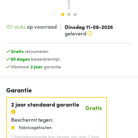
101 stuks
op voorraad
Dinsdag 11-08-2026
geleverd
Gratis
retourneren
60 dagen
bedenktermijn
Minimaal
2 jaar
garantie
Garantie
2 jaar standaard garantie
Gratis
Beschermt tegen:
Fabricagefouten
*
Fabrieksgarantie kan langer zijn dan 2 jaar