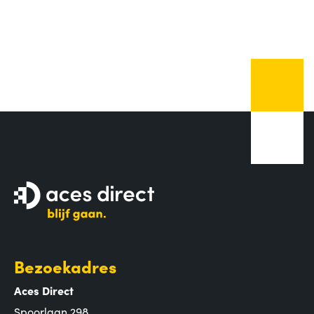
Bezoekadres
Aces Direct
Spoorlaan 298