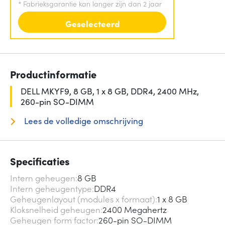
*
Fabrieksgarantie kan langer zijn dan 2 jaar
Geselecteerd
Productinformatie
DELL MKYF9, 8 GB, 1 x 8 GB, DDR4, 2400 MHz,
260-pin SO-DIMM
Lees de volledige omschrijving
Specificaties
Intern geheugen
8 GB
Intern geheugentype
DDR4
Geheugenlayout (modules x formaat)
1 x 8 GB
Kloksnelheid geheugen
2400 Megahertz
Geheugen form factor
260-pin SO-DIMM