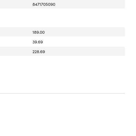
8471705090
189.00
39.69
228.69