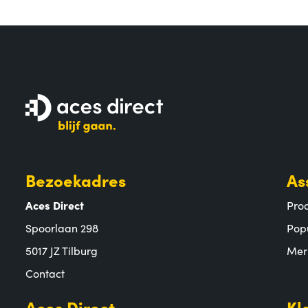
Bezoekadres
As
Aces Direct
Pro
Spoorlaan 298
Pop
5017 JZ Tilburg
Mer
Contact
Aces Direct
Kl