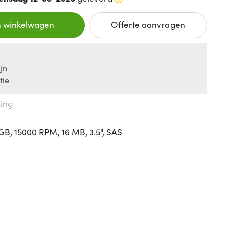
n winkelwagen
Offerte aanvragen
jn
tie
king
GB, 15000 RPM, 16 MB, 3.5", SAS