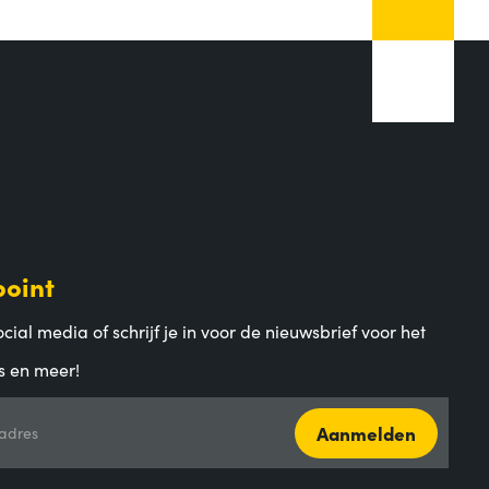
point
cial media of schrijf je in voor de nieuwsbrief voor het
s en meer!
Aanmelden
adres