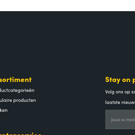
sortiment
Stay on 
ductcategorieën
Volg ons op so
ulaire producten
laatste nieuw
ken
Jouw e-mail
antenservice