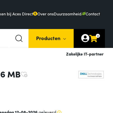
en bij Aces Direct
Over ons
Duurzaamheid
Contact
5
0
Producten
Zakelijke IT-partner
16 MB
ensdag 12-08-2026
geleverd