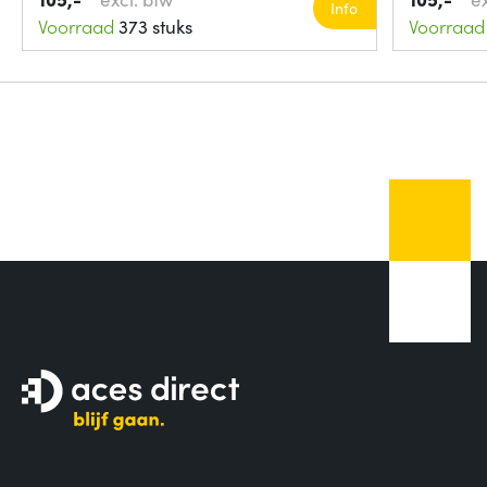
Info
Voorraad
373 stuks
Voorraad