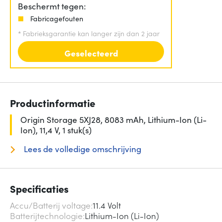
Beschermt tegen:
Fabricagefouten
*
Fabrieksgarantie kan langer zijn dan 2 jaar
Geselecteerd
Productinformatie
Origin Storage 5XJ28, 8083 mAh, Lithium-Ion (Li-
Ion), 11,4 V, 1 stuk(s)
Lees de volledige omschrijving
Specificaties
Accu/Batterij voltage
11.4 Volt
Batterijtechnologie
Lithium-Ion (Li-Ion)