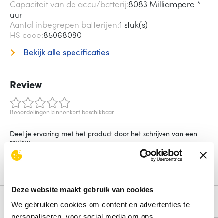
Capaciteit van de accu/batterij
8083 Milliampere *
uur
Aantal inbegrepen batterijen
1 stuk(s)
HS code
85068080
Bekijk alle specificaties
Review
Beoordelingen binnenkort beschikbaar
Deel je ervaring met het product door het schrijven van een
review.
Schrijf een review
Deze website maakt gebruik van cookies
Alternatieven
We gebruiken cookies om content en advertenties te
personaliseren, voor social media om ons