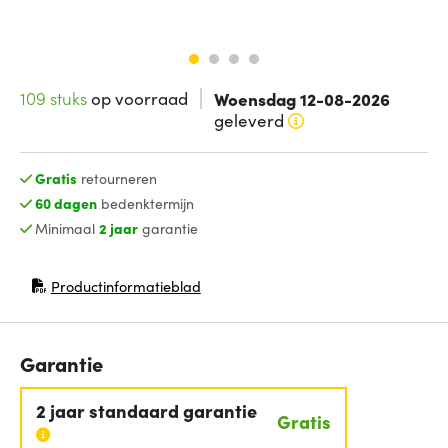
109 stuks
op voorraad
Woensdag 12-08-2026
geleverd
Gratis
retourneren
60 dagen
bedenktermijn
Minimaal
2 jaar
garantie
Productinformatieblad
(opent in nieuw venster)
Garantie
2 jaar standaard garantie
Gratis