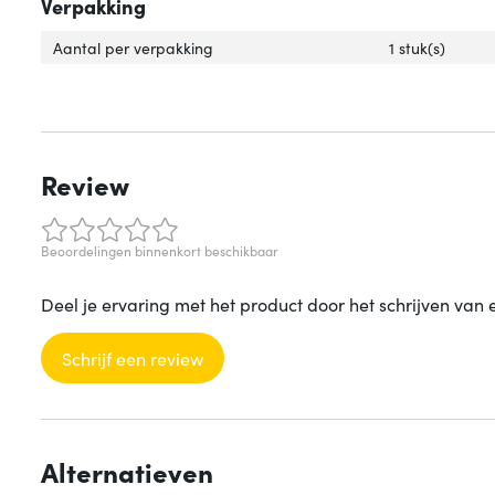
Verpakking
Aantal per verpakking
1 stuk(s)
Review
Beoordelingen binnenkort beschikbaar
Deel je ervaring met het product door het schrijven van 
Schrijf een review
Alternatieven