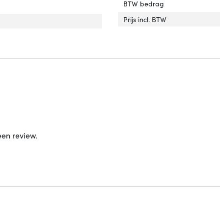
BTW bedrag
Prijs incl. BTW
een review.