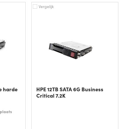
Vergelijk
e harde
HPE 12TB SATA 6G Business
Critical 7.2K
plaats