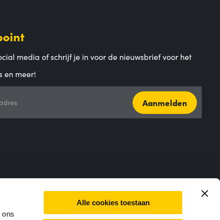
point
cial media of schrijf je in voor de nieuwsbrief voor het
s en meer!
Aanmelden
adres
Alle cookies toestaan
m ons