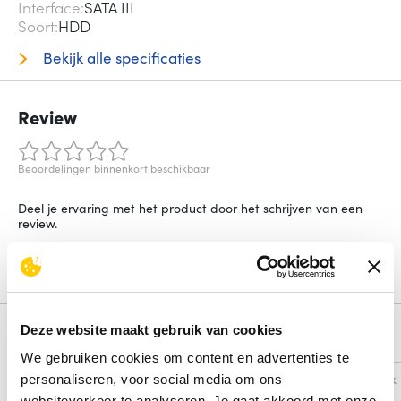
Interface
SATA III
Soort
HDD
Bekijk alle specificaties
Review
Beoordelingen binnenkort beschikbaar
Deel je ervaring met het product door het schrijven van een
review.
Schrijf een review
Deze website maakt gebruik van cookies
Alternatieven
We gebruiken cookies om content en advertenties te
Vergelijk
Vergelijk
personaliseren, voor social media om ons
websiteverkeer te analyseren. Je gaat akkoord met onze