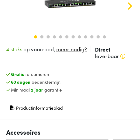
4 stuks
op voorraad,
meer nodig?
Direct
leverbaar
Gratis
retourneren
60 dagen
bedenktermijn
Minimaal
2 jaar
garantie
Productinformatieblad
(opent in nieuw venster)
Accessoires