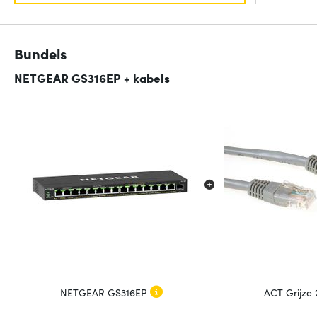
Bundels
NETGEAR GS316EP + kabels
NETGEAR GS316EP
ACT Grijze