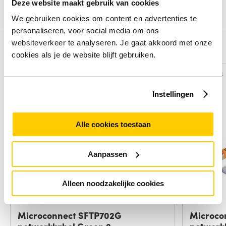
Deze website maakt gebruik van cookies
Schrijf een review
We gebruiken cookies om content en advertenties te
personaliseren, voor social media om ons
websiteverkeer te analyseren. Je gaat akkoord met onze
Alternatieven
cookies als je de website blijft gebruiken.
Vergelijk
Vergelijk
Instellingen
Alle cookies toestaan
Aanpassen
Alleen noodzakelijke cookies
Microconnect SFTP702G
Microco