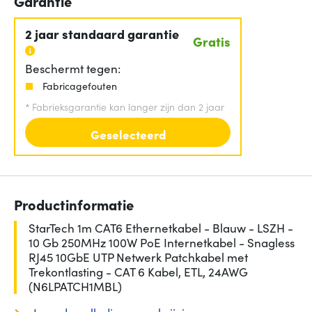
Garantie
2 jaar standaard garantie
Gratis
Beschermt tegen:
Fabricagefouten
*
Fabrieksgarantie kan langer zijn dan 2 jaar
Geselecteerd
Productinformatie
StarTech 1m CAT6 Ethernetkabel - Blauw - LSZH -
10 Gb 250MHz 100W PoE Internetkabel - Snagless
RJ45 10GbE UTP Netwerk Patchkabel met
Trekontlasting - CAT 6 Kabel, ETL, 24AWG
(N6LPATCH1MBL)