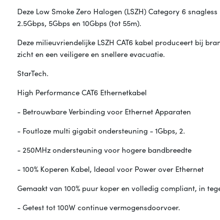
Deze Low Smoke Zero Halogen (LSZH) Category 6 snagless n
2.5Gbps, 5Gbps en 10Gbps (tot 55m).
Deze milieuvriendelijke LSZH CAT6 kabel produceert bij bra
zicht en een veiligere en snellere evacuatie.
StarTech.
High Performance CAT6 Ethernetkabel
- Betrouwbare Verbinding voor Ethernet Apparaten
- Foutloze multi gigabit ondersteuning - 1Gbps, 2.
- 250MHz ondersteuning voor hogere bandbreedte
- 100% Koperen Kabel, Ideaal voor Power over Ethernet
Gemaakt van 100% puur koper en volledig compliant, in teg
- Getest tot 100W continue vermogensdoorvoer.