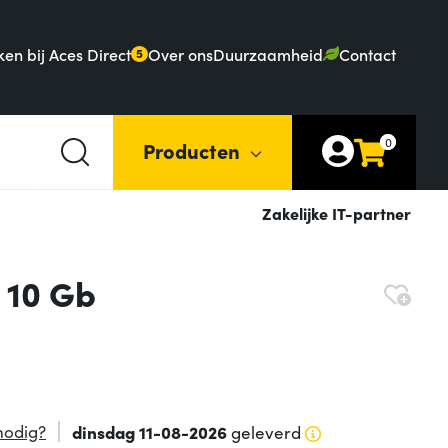
en bij Aces Direct
Over ons
Duurzaamheid
Contact
5
0
Producten
Zakelijke IT-partner
 10 Gb
nodig?
dinsdag 11-08-2026
geleverd