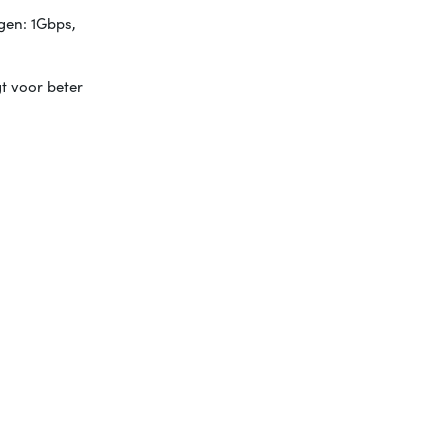
gen: 1Gbps,
t voor beter