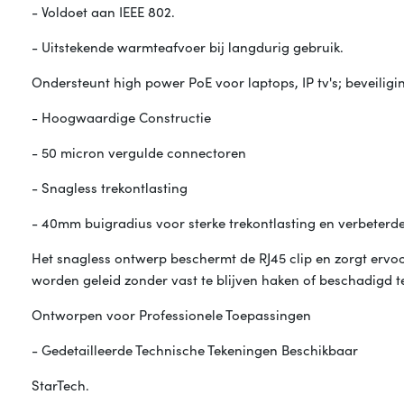
- Voldoet aan IEEE 802.
- Uitstekende warmteafvoer bij langdurig gebruik.
Ondersteunt high power PoE voor laptops, IP tv's; beveilig
- Hoogwaardige Constructie
- 50 micron vergulde connectoren
- Snagless trekontlasting
- 40mm buigradius voor sterke trekontlasting en verbeterde f
Het snagless ontwerp beschermt de RJ45 clip en zorgt ervo
worden geleid zonder vast te blijven haken of beschadigd t
Ontworpen voor Professionele Toepassingen
- Gedetailleerde Technische Tekeningen Beschikbaar
StarTech.