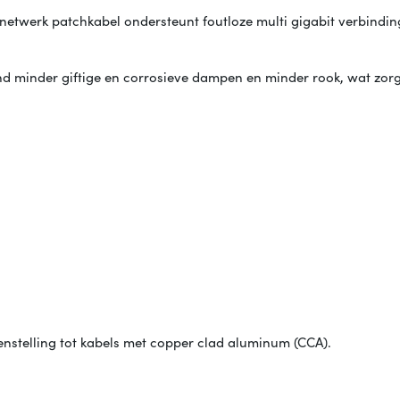
etwerk patchkabel ondersteunt foutloze multi gigabit verbindin
nd minder giftige en corrosieve dampen en minder rook, wat zorg
enstelling tot kabels met copper clad aluminum (CCA).