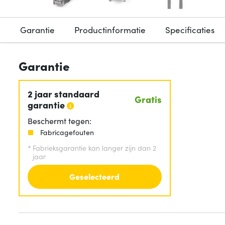
Garantie
Productinformatie
Specificaties
Garantie
2 jaar standaard
Gratis
garantie
Beschermt tegen:
Fabricagefouten
*
Fabrieksgarantie kan langer zijn dan 2
jaar
Geselecteerd