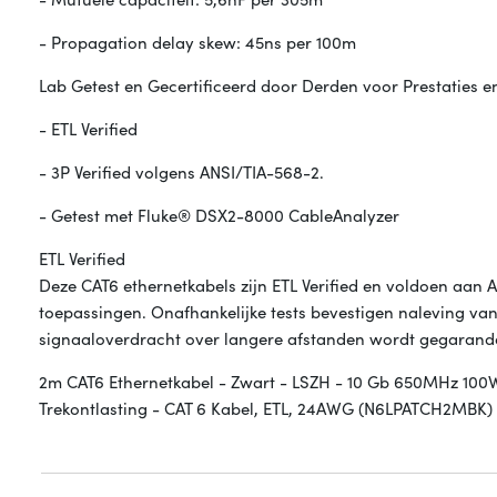
- Propagation delay skew: 45ns per 100m
Lab Getest en Gecertificeerd door Derden voor Prestaties en
- ETL Verified
- 3P Verified volgens ANSI/TIA-568-2.
- Getest met Fluke® DSX2-8000 CableAnalyzer
ETL Verified
Deze CAT6 ethernetkabels zijn ETL Verified en voldoen aan 
toepassingen. Onafhankelijke tests bevestigen naleving van s
signaaloverdracht over langere afstanden wordt gegarand
2m CAT6 Ethernetkabel - Zwart - LSZH - 10 Gb 650MHz 100W
Trekontlasting - CAT 6 Kabel, ETL, 24AWG (N6LPATCH2MBK) -