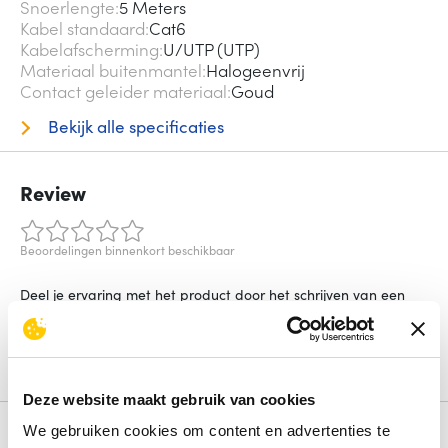
Snoerlengte
5 Meters
Kabel standaard
Cat6
Kabelafscherming
U/UTP (UTP)
Materiaal buitenmantel
Halogeenvrij
Contact geleider materiaal
Goud
Bekijk alle specificaties
Review
Beoordelingen binnenkort beschikbaar
Deel je ervaring met het product door het schrijven van een
review.
Schrijf een review
Deze website maakt gebruik van cookies
We gebruiken cookies om content en advertenties te
Alternatieven