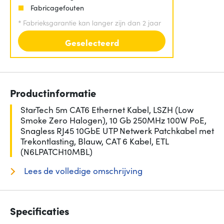
Fabricagefouten
*
Fabrieksgarantie kan langer zijn dan 2 jaar
Geselecteerd
Productinformatie
StarTech 5m CAT6 Ethernet Kabel, LSZH (Low
Smoke Zero Halogen), 10 Gb 250MHz 100W PoE,
Snagless RJ45 10GbE UTP Netwerk Patchkabel met
Trekontlasting, Blauw, CAT 6 Kabel, ETL
(N6LPATCH10MBL)
Lees de volledige omschrijving
Specificaties