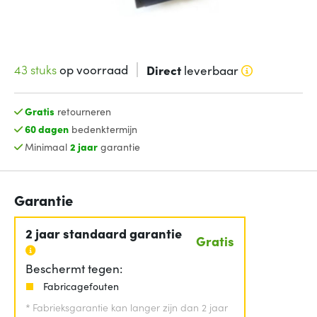
43 stuks
op voorraad
Direct
leverbaar
Gratis
retourneren
60 dagen
bedenktermijn
Minimaal
2 jaar
garantie
Garantie
2 jaar standaard garantie
Gratis
Beschermt tegen:
Fabricagefouten
*
Fabrieksgarantie kan langer zijn dan 2 jaar