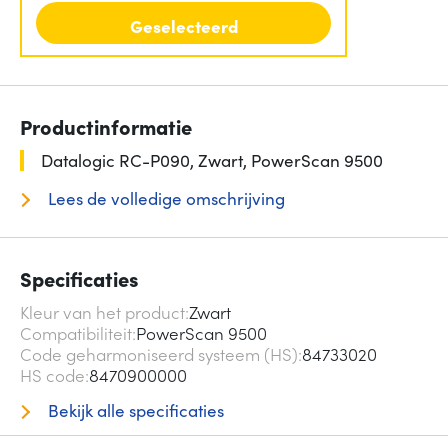
Geselecteerd
Productinformatie
Datalogic RC-P090, Zwart, PowerScan 9500
Lees de volledige omschrijving
Specificaties
Kleur van het product
Zwart
Compatibiliteit
PowerScan 9500
Code geharmoniseerd systeem (HS)
84733020
HS code
8470900000
Bekijk alle specificaties