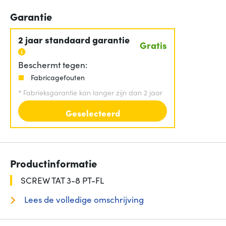
Garantie
2 jaar standaard garantie
Gratis
Beschermt tegen:
Fabricagefouten
*
Fabrieksgarantie kan langer zijn dan 2 jaar
Geselecteerd
Productinformatie
SCREW TAT 3-8 PT-FL
Lees de volledige omschrijving