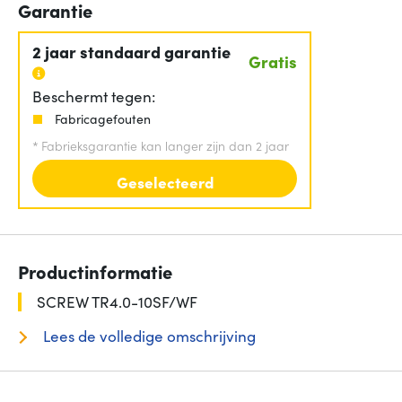
Garantie
2 jaar standaard garantie
Gratis
Beschermt tegen:
Fabricagefouten
*
Fabrieksgarantie kan langer zijn dan 2 jaar
Geselecteerd
Productinformatie
SCREW TR4.0-10SF/WF
Lees de volledige omschrijving