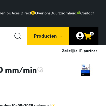
en bij Aces Direct
Over ons
Duurzaamheid
Contact
5
0
Producten
Zakelijke IT-partner
00 mm/min
ndag 10-08-2026
geleverd