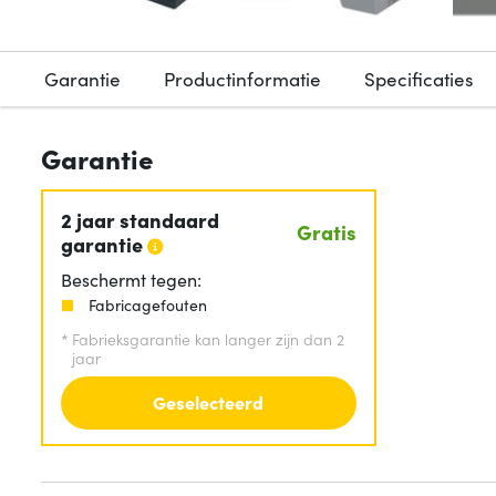
Garantie
Productinformatie
Specificaties
Garantie
2 jaar standaard
Gratis
garantie
Beschermt tegen:
Fabricagefouten
*
Fabrieksgarantie kan langer zijn dan 2
jaar
Geselecteerd