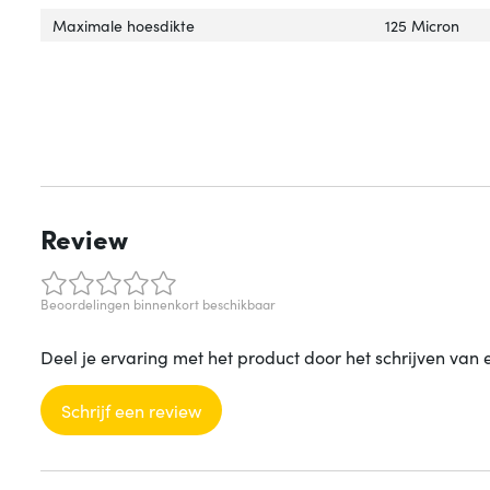
Maximale hoesdikte
125 Micron
Review
Beoordelingen binnenkort beschikbaar
Deel je ervaring met het product door het schrijven van 
Schrijf een review