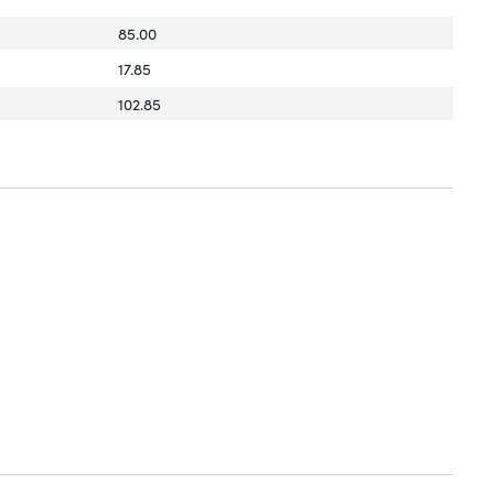
85.00
17.85
102.85