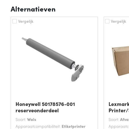
Alternatieven
Vergelijk
Vergelijk
Honeywell 50178576-001
Lexmark
reserveonderdeel
Printer
Soort:
Wals
Soort:
Afva
Apparaatcompatibiliteit:
Etiketprinter
Apparaatco