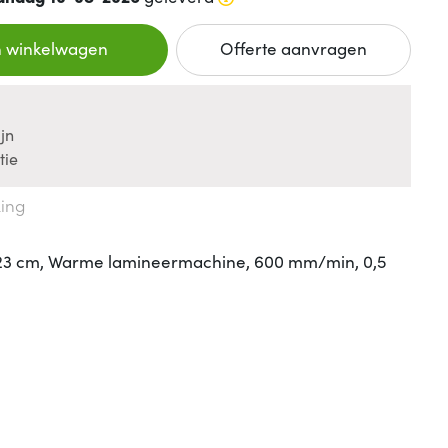
n winkelwagen
Offerte aanvragen
jn
tie
king
 23 cm, Warme lamineermachine, 600 mm/min, 0,5