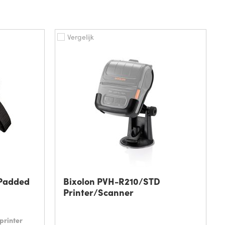
Vergelijk
 Padded
Bixolon PVH-R210/STD
Printer/Scanner
printer