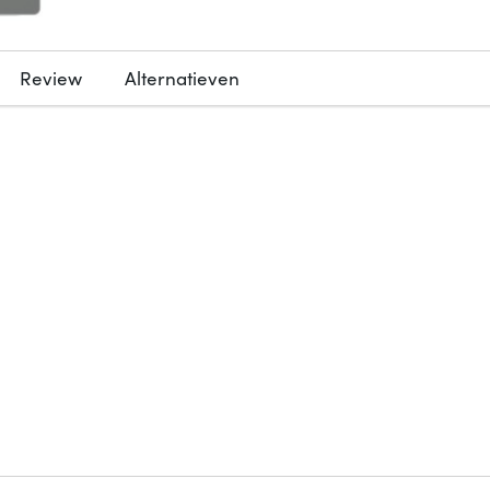
Review
Alternatieven