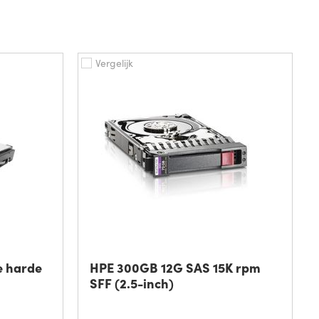
Vergelijk
e harde
HPE 300GB 12G SAS 15K rpm
SFF (2.5-inch)