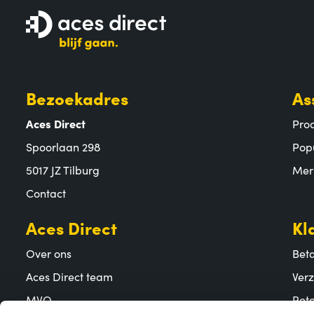
Bezoekadres
As
Aces Direct
Pro
Spoorlaan 298
Pop
5017 JZ Tilburg
Mer
Contact
Aces Direct
Kl
Over ons
Bet
Aces Direct team
Ver
MVO
Reto