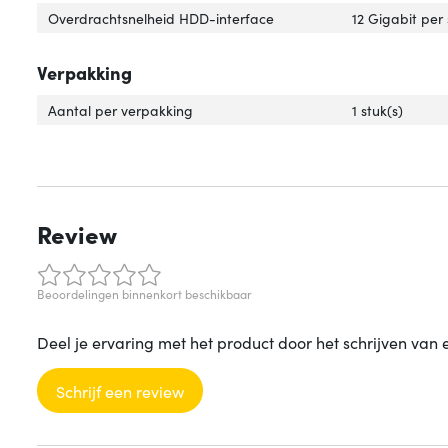
Overdrachtsnelheid HDD-interface
12 Gigabit per
Verpakking
Aantal per verpakking
1 stuk(s)
Review
Beoordelingen binnenkort beschikbaar
Deel je ervaring met het product door het schrijven van 
Schrijf een review