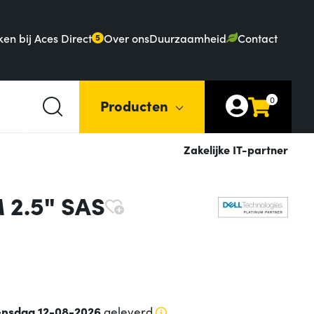
en bij Aces Direct
Over ons
Duurzaamheid
Contact
5
0
Producten
Zakelijke IT-partner
 2.5" SAS
nsdag 12-08-2026
geleverd