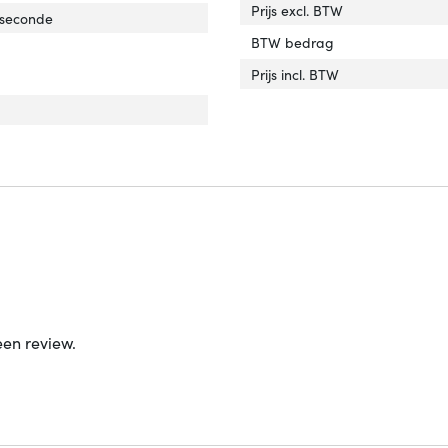
Prijs excl. BTW
 seconde
BTW bedrag
Prijs incl. BTW
een review.