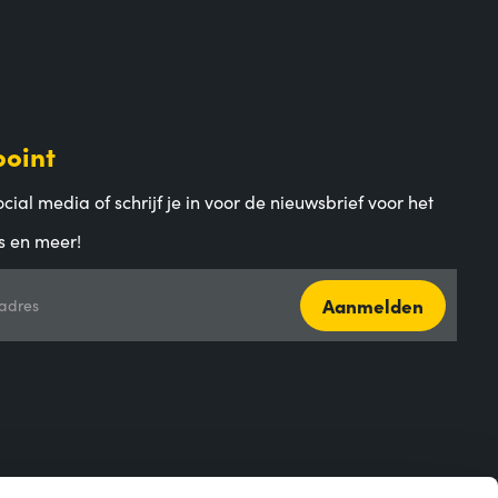
point
cial media of schrijf je in voor de nieuwsbrief voor het
s en meer!
Aanmelden
adres