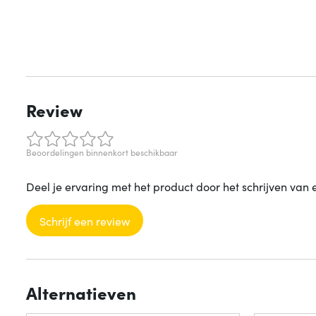
Review
Beoordelingen binnenkort beschikbaar
Deel je ervaring met het product door het schrijven van 
Schrijf een review
Alternatieven