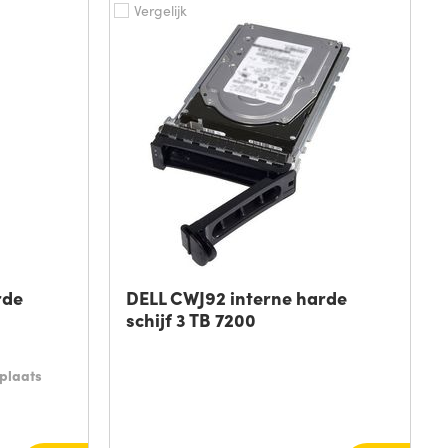
Vergelijk
rde
DELL CWJ92 interne harde
schijf 3 TB 7200
plaats