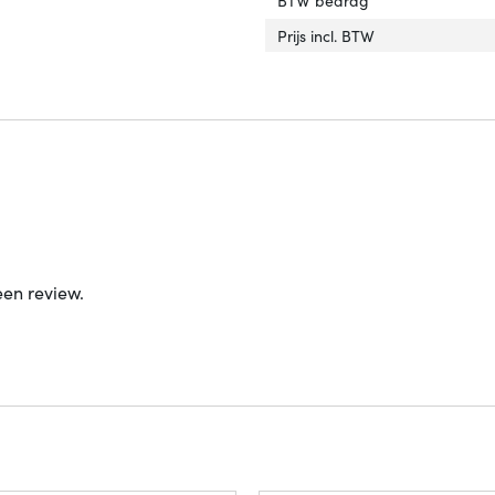
Prijs incl. BTW
een review.