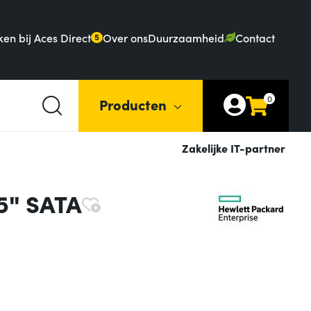
en bij Aces Direct
Over ons
Duurzaamheid
Contact
5
0
Producten
Zakelijke IT-partner
.5" SATA