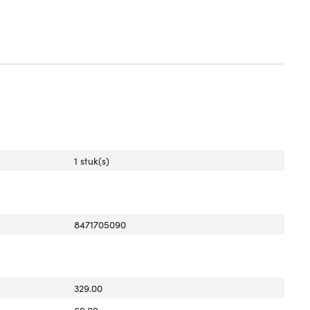
1 stuk(s)
8471705090
329.00
69.09