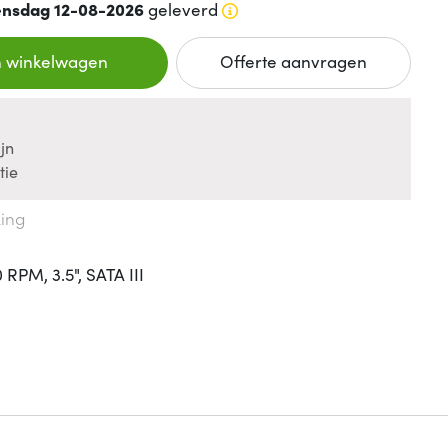
nsdag 12-08-2026
geleverd
n winkelwagen
Offerte aanvragen
jn
tie
king
RPM, 3.5", SATA III