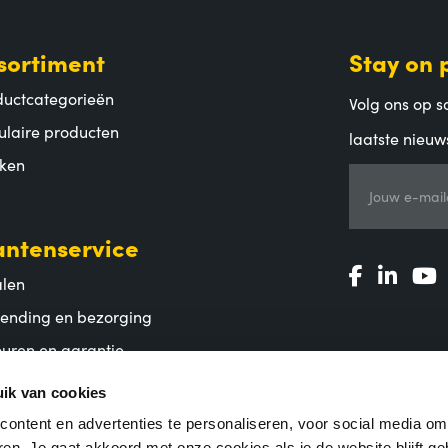
sortiment
Stay on 
ductcategorieën
Volg ons op so
ulaire producten
laatste nieuw
ken
Jouw e-mail
antenservice
alen
zending en bezorging
uren en garantie
lgestelde vragen
ik van cookies
ontent en advertenties te personaliseren, voor social media o
en. Je gaat akkoord met onze cookies als je de website blijft ge