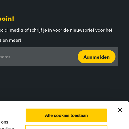
point
cial media of schrijf je in voor de nieuwsbrief voor het
s en meer!
Aanmelden
adres
Alle cookies toestaan
m ons
bruiken.