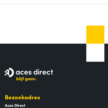
Bezoekadres
Aces Direct