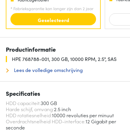
*
Fabrieksgarantie kan langer zijn dan 2 jaar
Geselecteerd
Productinformatie
HPE 768788-001, 300 GB, 10000 RPM, 2.5", SAS
Lees de volledige omschrijving
Specificaties
HDD capaciteit
300 GB
Harde schijf, omvang
2.5 inch
HDD rotatiesnelheid
10000 revoluties per minuut
Overdrachtsnelheid HDD-interface
12 Gigabit per
seconde