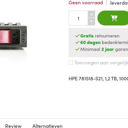
Geen voorraad
leverd
Gratis
retourneren
60 dagen
bedenktermi
Minimaal
2 jaar
garan
Toevoegen aan vergelij
HPE 781518-S21, 1,2 TB, 100
Review
Alternatieven