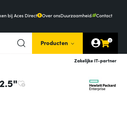
en bij Aces Direct
Over ons
Duurzaamheid
Contact
5
0
Producten
Zakelijke IT-partner
2.5"