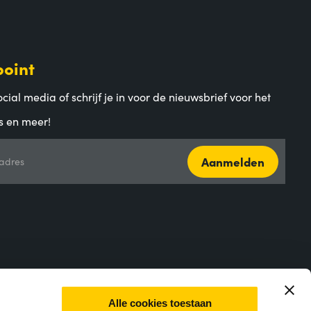
point
cial media of schrijf je in voor de nieuwsbrief voor het
s en meer!
Aanmelden
adres
Alle cookies toestaan