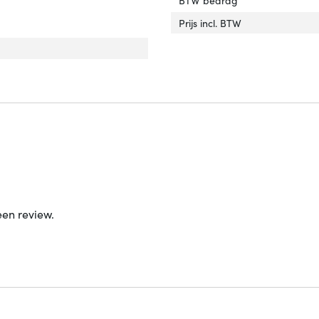
Prijs incl. BTW
een review.