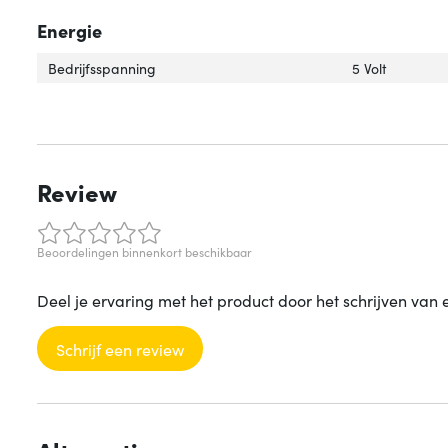
Energie
Bedrijfsspanning
5 Volt
Review
Beoordelingen binnenkort beschikbaar
Deel je ervaring met het product door het schrijven van 
Schrijf een review