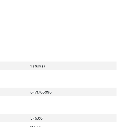
1 stuk(s)
8471705090
545.00
114.45