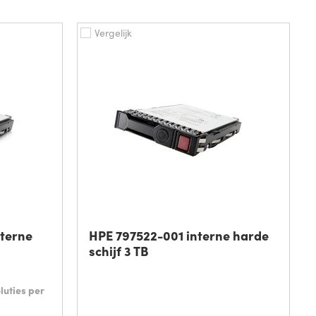
Vergelijk
nterne
HPE 797522-001 interne harde
schijf 3 TB
luties per