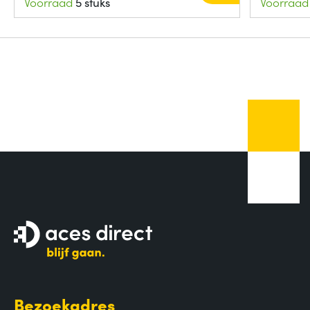
Voorraad
5 stuks
Voorraad
Bezoekadres