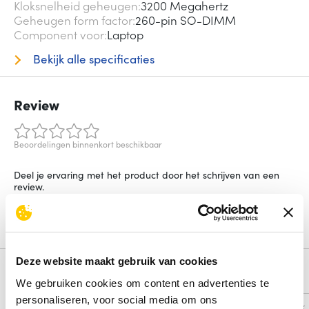
Kloksnelheid geheugen
3200 Megahertz
Geheugen form factor
260-pin SO-DIMM
Component voor
Laptop
Bekijk alle specificaties
Review
Beoordelingen binnenkort beschikbaar
Deel je ervaring met het product door het schrijven van een
review.
Schrijf een review
Deze website maakt gebruik van cookies
Alternatieven
We gebruiken cookies om content en advertenties te
personaliseren, voor social media om ons
Vergelijk
Vergelijk