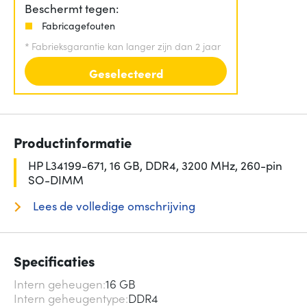
Beschermt tegen:
Fabricagefouten
*
Fabrieksgarantie kan langer zijn dan 2 jaar
Geselecteerd
Productinformatie
HP L34199-671, 16 GB, DDR4, 3200 MHz, 260-pin
SO-DIMM
Lees de volledige omschrijving
Specificaties
Intern geheugen
16 GB
Intern geheugentype
DDR4