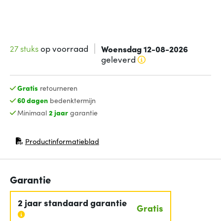
27 stuks
op voorraad
Woensdag 12-08-2026
geleverd
Gratis
retourneren
60 dagen
bedenktermijn
Minimaal
2 jaar
garantie
Productinformatieblad
(opent in nieuw venster)
Garantie
2 jaar standaard garantie
Gratis