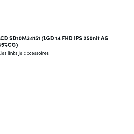
LCD SD10M34151 (LGD 14 FHD IPS 250nit AG
45%CG)
ies links je accessoires