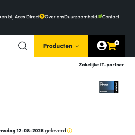
en bij Aces Direct
Over ons
Duurzaamheid
Contact
5
0
Producten
Zakelijke IT-partner
nsdag 12-08-2026
geleverd