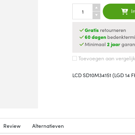
I
Gratis
retourneren
60 dagen
bedenktermi
Minimaal
2 jaar
garan
Toevoegen aan vergelij
LCD SD10M34151 (LGD 14 F
Review
Alternatieven