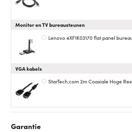
Monitor en TV bureausteunen
Lenovo 4XF1K03170 flat panel bureau
VGA kabels
StarTech.com 2m Coaxiale Hoge Reso
Garantie