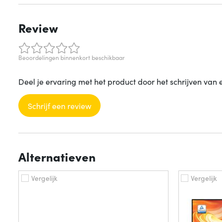
Review
Beoordelingen binnenkort beschikbaar
Deel je ervaring met het product door het schrijven van 
Schrijf een review
Alternatieven
Vergelijk
Vergelijk