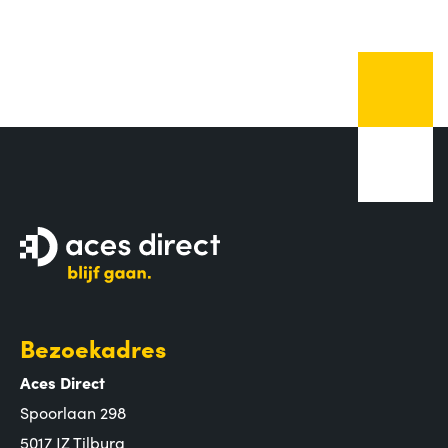
Bezoekadres
Aces Direct
Spoorlaan 298
5017 JZ Tilburg