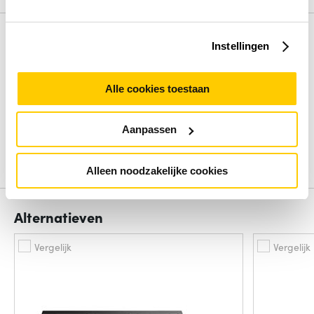
Review
Instellingen
Beoordelingen binnenkort beschikbaar
Alle cookies toestaan
Deel je ervaring met het product door het schrijven van een
review.
Aanpassen
Schrijf een review
Alleen noodzakelijke cookies
Alternatieven
Vergelijk
Vergelijk