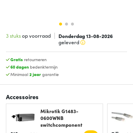
3 stuks
op voorraad
Donderdag 13-08-2026
geleverd
Gratis
retourneren
60 dagen
bedenktermijn
Minimaal
2 jaar
garantie
Accessoires
Mikrotik G1483-
0600WNB
switchcomponent
Voeding
90