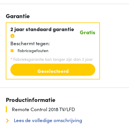
Garantie
2 jaar standaard garantie
Gratis
Beschermt tegen:
Fabricagefouten
*
Fabrieksgarantie kan langer zijn dan 2 jaar
Geselecteerd
Productinformatie
Remote Control 2018 TV/LFD
Lees de volledige omschrijving