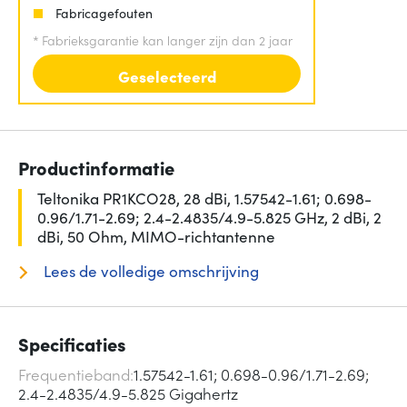
Fabricagefouten
*
Fabrieksgarantie kan langer zijn dan 2 jaar
Geselecteerd
Productinformatie
Teltonika PR1KCO28, 28 dBi, 1.57542-1.61; 0.698-
0.96/1.71-2.69; 2.4-2.4835/4.9-5.825 GHz, 2 dBi, 2
dBi, 50 Ohm, MIMO-richtantenne
Lees de volledige omschrijving
Specificaties
Frequentieband
1.57542-1.61; 0.698-0.96/1.71-2.69;
2.4-2.4835/4.9-5.825 Gigahertz