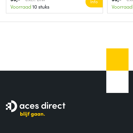
Info
Voorraad
10 stuks
Voorraad